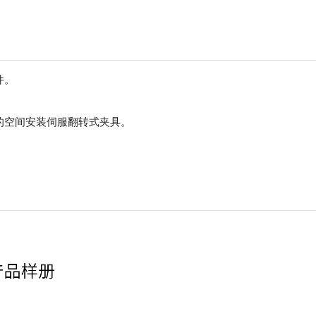
件。
的空间安装伺服翻转式夹具。