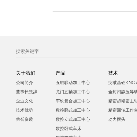
关于我们
产品
技术
公司简介
五轴联动加工中心
突破基础KNO
董事长致辞
龙门五轴加工中心
全封闭静压导
企业文化
车铣复合加工中心
精密超精密主
技术优势
数控卧式加工中心
精密回转工作
荣誉资质
数控立式加工中心
动力摆头
数控卧式车床